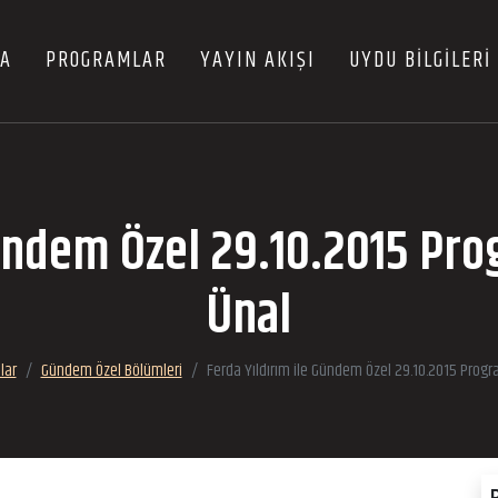
FA
PROGRAMLAR
YAYIN AKIŞI
UYDU BİLGİLERİ
Gündem Özel 29.10.2015 Pr
Ünal
lar
Gündem Özel Bölümleri
Ferda Yıldırım ile Gündem Özel 29.10.2015 Prog