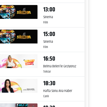
13:00
Sinema
Film
15:00
Sinema
Film
16:50
Belma Belen’le Geziyoruz
Tekrar
18:30
Hafta Sonu Ana Haber
Canlı