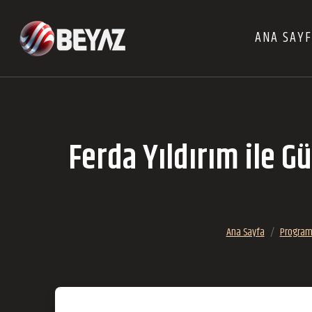
ANA SAY
Ferda Yıldırım ile 
Ana Sayfa
Program