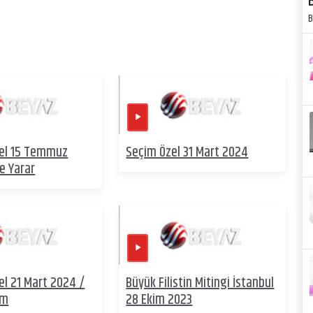
B
el 15 Temmuz
Seçim Özel 31 Mart 2024
e Yarar
l 21 Mart 2024 /
Büyük Filistin Mitingi İstanbul
um
28 Ekim 2023