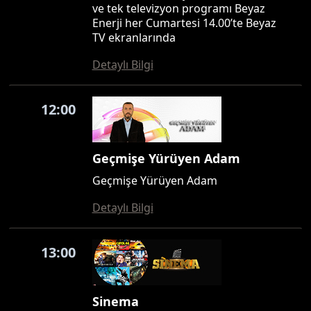
ve tek televizyon programı Beyaz
Enerji her Cumartesi 14.00’te Beyaz
TV ekranlarında
Detaylı Bilgi
12:00
Geçmişe Yürüyen Adam
Geçmişe Yürüyen Adam
Detaylı Bilgi
13:00
Sinema