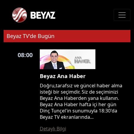
Beyaz TV'de Bugün
08:00
Beyaz Ana Haber
Doğru,tarafsız ve güncel haber alma
isteği bir seçimdir. Siz de seçiminizi
Beyaz Ana Haberden yana kullanın.
Beyaz Ana Haber hafta içi her gün
Dinç Tunçel'in sunumuyla 18:30'da
Beyaz TV ekranlarında...
Detaylı Bilgi