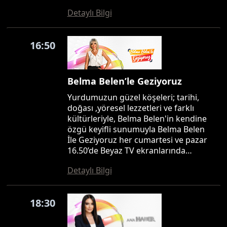
Detaylı Bilgi
16:50
Belma Belen’le Geziyoruz
Yurdumuzun güzel köşeleri; tarihi,
doğası ,yöresel lezzetleri ve farklı
kültürleriyle, Belma Belen'in kendine
özgü keyifli sunumuyla Belma Belen
İle Geziyoruz her cumartesi ve pazar
16.50’de Beyaz TV ekranlarında…
Detaylı Bilgi
18:30