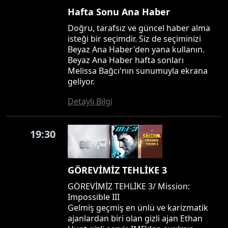
Hafta Sonu Ana Haber
Doğru, tarafsız ve güncel haber alma
isteği bir seçimdir. Siz de seçiminizi
Beyaz Ana Haber'den yana kullanın.
Beyaz Ana Haber hafta sonları
Melissa Bağcı'nın sunumuyla ekrana
geliyor.
Detaylı Bilgi
19:30
GÖREVİMİZ TEHLİKE 3
GÖREVİMİZ TEHLİKE 3/ Mission:
Impossible III
Gelmiş geçmiş en ünlü ve karizmatik
ajanlardan biri olan gizli ajan Ethan