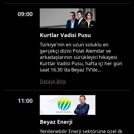
09:00
Kurtlar Vadisi Pusu
Türkiye'nin en uzun soluklu en
gerçekçi dizisi Polat Alemdar ve
arkadaşlarının sürükleyici hikayesi
Kurtlar Vadisi Pusu, hafta içi her gün
saat 16.30 ’da Beyaz TV’de...
Detaylı Bilgi
11:00
Beyaz Enerji
Yenilenebilir Enerji sektörüne özel ilk