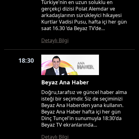
Türkiye'nin en uzun soluklu en
gerçekçi dizisi Polat Alemdar ve
arkadaşlarının sürükleyici hikayesi
Kurtlar Vadisi Pusu, hafta içi her gün
saat 16.30 ’da Beyaz TV’de...
Detaylı Bilgi
18:30
Beyaz Ana Haber
Doğru,tarafsız ve güncel haber alma
isteği bir seçimdir. Siz de seçiminizi
Beyaz Ana Haberden yana kullanın.
Beyaz Ana Haber hafta içi her gün
Dinç Tunçel'in sunumuyla 18:30'da
Beyaz TV ekranlarında...
Detaylı Bilgi