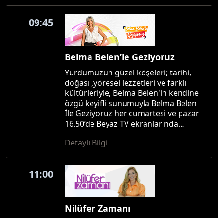
09:45
Belma Belen’le Geziyoruz
Yurdumuzun güzel köşeleri; tarihi,
doğası ,yöresel lezzetleri ve farklı
kültürleriyle, Belma Belen'in kendine
özgü keyifli sunumuyla Belma Belen
İle Geziyoruz her cumartesi ve pazar
16.50’de Beyaz TV ekranlarında…
Detaylı Bilgi
11:00
Nilüfer Zamanı