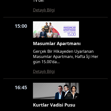
TV'de!
Detaylı Bilgi
15:00
Masumlar Apartmanı
Gerçek Bir Hikayeden Uyarlanan
Masumlar Apartmanı, Hafta İçi Her
gün 15.00'da...
Detaylı Bilgi
16:45
Kurtlar Vadisi Pusu