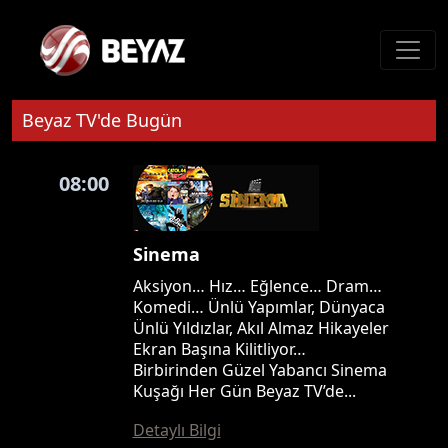
Beyaz TV'de Bugün
08:00
Sinema
Aksiyon… Hız… Eğlence… Dram…
Komedi… Ünlü Yapımlar, Dünyaca
Ünlü Yıldızlar, Akıl Almaz Hikayeler
Ekran Başına Kilitliyor…
Birbirinden Güzel Yabancı Sinema
Kuşağı Her Gün Beyaz TV’de...
Detaylı Bilgi