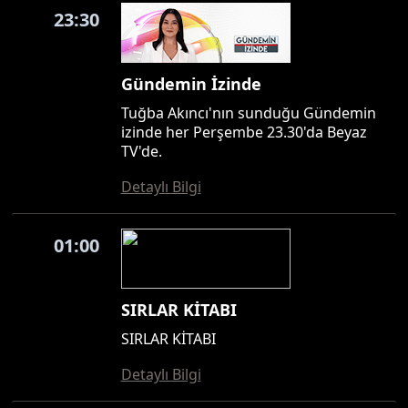
23:30
Gündemin İzinde
Tuğba Akıncı'nın sunduğu Gündemin
izinde her Perşembe 23.30'da Beyaz
TV'de.
Detaylı Bilgi
01:00
SIRLAR KİTABI
SIRLAR KİTABI
Detaylı Bilgi