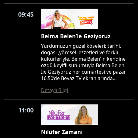
09:45
Belma Belen’le Geziyoruz
Yurdumuzun güzel köşeleri; tarihi,
doğası ,yöresel lezzetleri ve farklı
kültürleriyle, Belma Belen'in kendine
özgü keyifli sunumuyla Belma Belen
İle Geziyoruz her cumartesi ve pazar
16.50’de Beyaz TV ekranlarında…
Detaylı Bilgi
11:00
Nilüfer Zamanı