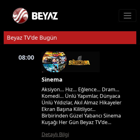
Beyaz TV'de Bugün
08:00
Sinema
Aksiyon… Hız… Eğlence… Dram…
Komedi… Ünlü Yapımlar, Dünyaca
Ünlü Yıldızlar, Akıl Almaz Hikayeler
Ekran Başına Kilitliyor…
Birbirinden Güzel Yabancı Sinema
Kuşağı Her Gün Beyaz TV’de...
Detaylı Bilgi