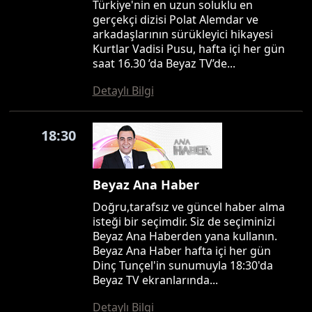
Türkiye'nin en uzun soluklu en
gerçekçi dizisi Polat Alemdar ve
arkadaşlarının sürükleyici hikayesi
Kurtlar Vadisi Pusu, hafta içi her gün
saat 16.30 ’da Beyaz TV’de...
Detaylı Bilgi
18:30
Beyaz Ana Haber
Doğru,tarafsız ve güncel haber alma
isteği bir seçimdir. Siz de seçiminizi
Beyaz Ana Haberden yana kullanın.
Beyaz Ana Haber hafta içi her gün
Dinç Tunçel'in sunumuyla 18:30'da
Beyaz TV ekranlarında...
Detaylı Bilgi