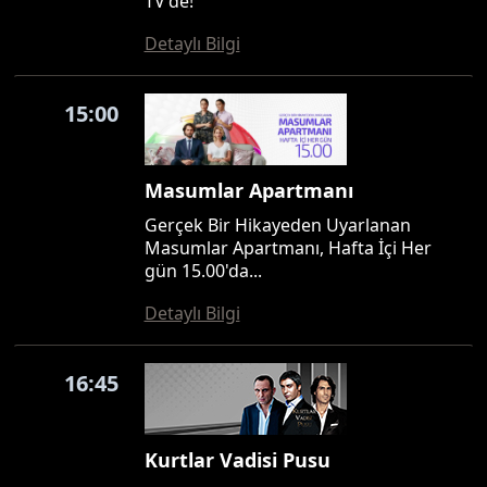
TV'de!
Detaylı Bilgi
15:00
Masumlar Apartmanı
Gerçek Bir Hikayeden Uyarlanan
Masumlar Apartmanı, Hafta İçi Her
gün 15.00'da...
Detaylı Bilgi
16:45
Kurtlar Vadisi Pusu