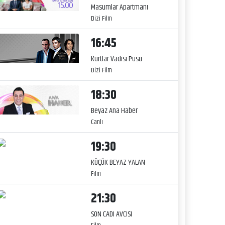
Masumlar Apartmanı
Dizi Film
16:45
Kurtlar Vadisi Pusu
Dizi Film
18:30
Beyaz Ana Haber
Canlı
19:30
KÜÇÜK BEYAZ YALAN
Film
21:30
SON CADI AVCISI