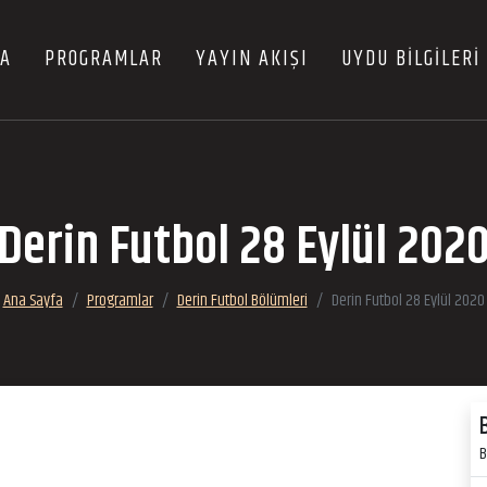
FA
PROGRAMLAR
YAYIN AKIŞI
UYDU BİLGİLERİ
Derin Futbol 28 Eylül 202
Ana Sayfa
Programlar
Derin Futbol Bölümleri
Derin Futbol 28 Eylül 2020
B