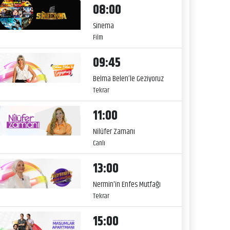
08:00
Sinema
Film
09:45
Belma Belen’le Geziyoruz
Tekrar
11:00
Nilüfer Zamanı
Canlı
13:00
Nermin'in Enfes Mutfağı
Tekrar
15:00