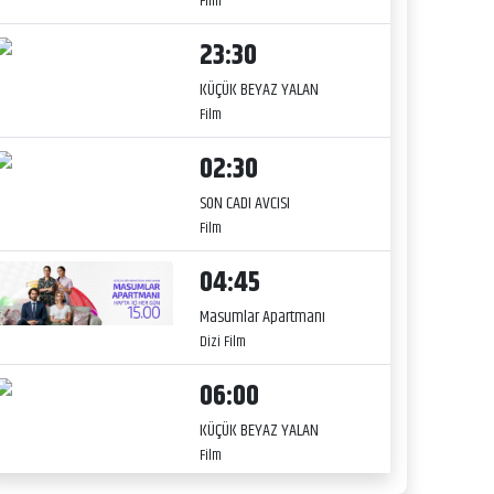
Film
23:30
KÜÇÜK BEYAZ YALAN
Film
02:30
SON CADI AVCISI
Film
04:45
Masumlar Apartmanı
Dizi Film
06:00
KÜÇÜK BEYAZ YALAN
Film