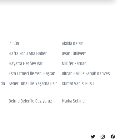
7. Gün
Akılda Kalsın
Hafta Sonu Ana Haber
Uyan Türkiyem
Hayatta Her Şey Var
Nilüfer Zamanı
Esra Ezmeci İle Yeni Baştan
Bircan Bali ile Sabah Kahvesi
nda
Seher Tunalı ile Yaşama Dair
Kurtlar Vadisi Pusu
Belma Belen’le Geziyoruz
Marka Şehirler