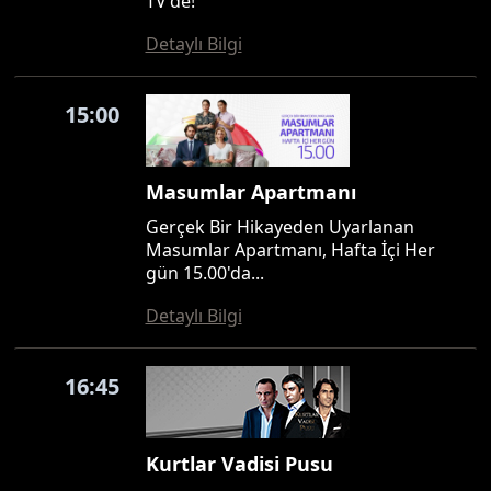
TV'de!
Detaylı Bilgi
15:00
Masumlar Apartmanı
Gerçek Bir Hikayeden Uyarlanan
Masumlar Apartmanı, Hafta İçi Her
gün 15.00'da...
Detaylı Bilgi
16:45
Kurtlar Vadisi Pusu