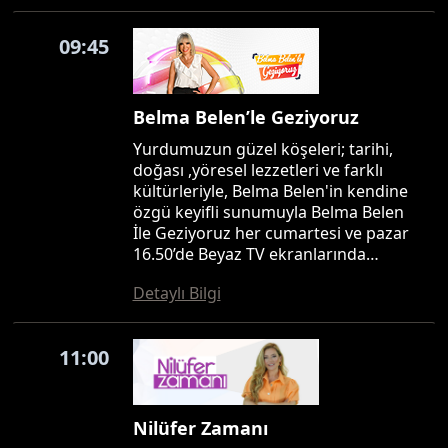
09:45
Belma Belen’le Geziyoruz
Yurdumuzun güzel köşeleri; tarihi,
doğası ,yöresel lezzetleri ve farklı
kültürleriyle, Belma Belen'in kendine
özgü keyifli sunumuyla Belma Belen
İle Geziyoruz her cumartesi ve pazar
16.50’de Beyaz TV ekranlarında…
Detaylı Bilgi
11:00
Nilüfer Zamanı