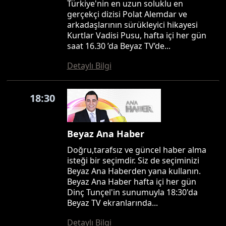
Türkiye'nin en uzun soluklu en
gerçekçi dizisi Polat Alemdar ve
arkadaşlarının sürükleyici hikayesi
Kurtlar Vadisi Pusu, hafta içi her gün
saat 16.30 ’da Beyaz TV’de...
Detaylı Bilgi
18:30
Beyaz Ana Haber
Doğru,tarafsız ve güncel haber alma
isteği bir seçimdir. Siz de seçiminizi
Beyaz Ana Haberden yana kullanın.
Beyaz Ana Haber hafta içi her gün
Dinç Tunçel'in sunumuyla 18:30'da
Beyaz TV ekranlarında...
Detaylı Bilgi