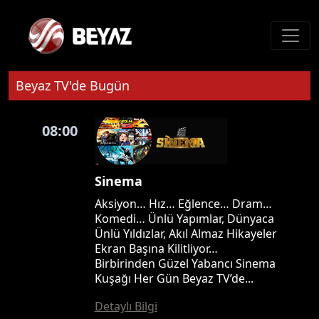
Beyaz TV'de Bugün
08:00
Sinema
Aksiyon… Hız… Eğlence… Dram…
Komedi… Ünlü Yapımlar, Dünyaca
Ünlü Yıldızlar, Akıl Almaz Hikayeler
Ekran Başına Kilitliyor…
Birbirinden Güzel Yabancı Sinema
Kuşağı Her Gün Beyaz TV’de...
Detaylı Bilgi