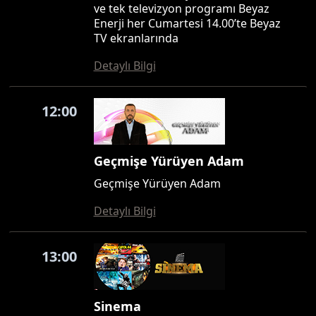
ve tek televizyon programı Beyaz
Enerji her Cumartesi 14.00’te Beyaz
TV ekranlarında
Detaylı Bilgi
12:00
Geçmişe Yürüyen Adam
Geçmişe Yürüyen Adam
Detaylı Bilgi
13:00
Sinema