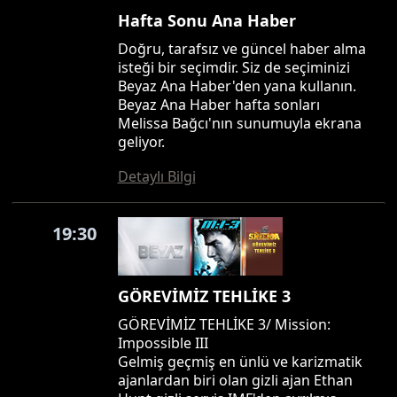
Hafta Sonu Ana Haber
Doğru, tarafsız ve güncel haber alma
isteği bir seçimdir. Siz de seçiminizi
Beyaz Ana Haber'den yana kullanın.
Beyaz Ana Haber hafta sonları
Melissa Bağcı'nın sunumuyla ekrana
geliyor.
Detaylı Bilgi
19:30
GÖREVİMİZ TEHLİKE 3
GÖREVİMİZ TEHLİKE 3/ Mission:
Impossible III
Gelmiş geçmiş en ünlü ve karizmatik
ajanlardan biri olan gizli ajan Ethan