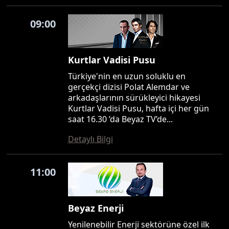
09:00
Kurtlar Vadisi Pusu
Türkiye'nin en uzun soluklu en
gerçekçi dizisi Polat Alemdar ve
arkadaşlarının sürükleyici hikayesi
Kurtlar Vadisi Pusu, hafta içi her gün
saat 16.30 ’da Beyaz TV’de...
Detaylı Bilgi
11:00
Beyaz Enerji
Yenilenebilir Enerji sektörüne özel ilk