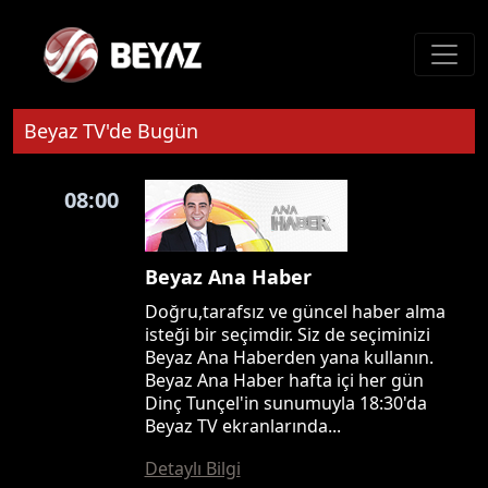
Beyaz TV'de Bugün
08:00
Beyaz Ana Haber
Doğru,tarafsız ve güncel haber alma
isteği bir seçimdir. Siz de seçiminizi
Beyaz Ana Haberden yana kullanın.
Beyaz Ana Haber hafta içi her gün
Dinç Tunçel'in sunumuyla 18:30'da
Beyaz TV ekranlarında...
Detaylı Bilgi