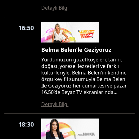
Detaylı Bilgi
16:50
Belma Belen’le Geziyoruz
Yurdumuzun güzel köşeleri; tarihi,
doğası ,yöresel lezzetleri ve farklı
kültürleriyle, Belma Belen'in kendine
özgü keyifli sunumuyla Belma Belen
İle Geziyoruz her cumartesi ve pazar
16.50’de Beyaz TV ekranlarında…
Detaylı Bilgi
18:30