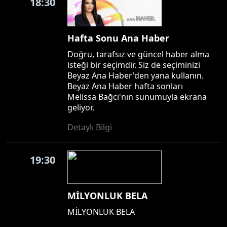
18:30
Hafta Sonu Ana Haber
Doğru, tarafsız ve güncel haber alma
isteği bir seçimdir. Siz de seçiminizi
Beyaz Ana Haber'den yana kullanın.
Beyaz Ana Haber hafta sonları
Melissa Bağcı'nın sunumuyla ekrana
geliyor.
Detaylı Bilgi
19:30
MİLYONLUK BELA
MİLYONLUK BELA