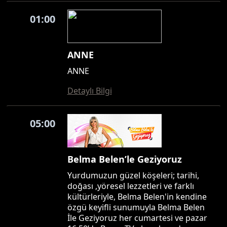
01:00
ANNE
ANNE
Detaylı Bilgi
05:00
Belma Belen’le Geziyoruz
Yurdumuzun güzel köşeleri; tarihi,
doğası ,yöresel lezzetleri ve farklı
kültürleriyle, Belma Belen'in kendine
özgü keyifli sunumuyla Belma Belen
İle Geziyoruz her cumartesi ve pazar