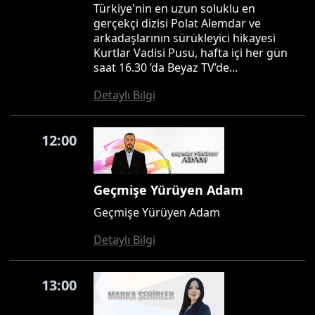
Türkiye'nin en uzun soluklu en
gerçekçi dizisi Polat Alemdar ve
arkadaşlarının sürükleyici hikayesi
Kurtlar Vadisi Pusu, hafta içi her gün
saat 16.30 ’da Beyaz TV’de...
Detaylı Bilgi
12:00
Geçmişe Yürüyen Adam
Geçmişe Yürüyen Adam
Detaylı Bilgi
13:00