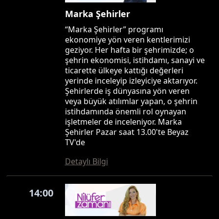
Marka Şehirler
“Marka Şehirler” programı
ekonomiye yön veren kentlerimizi
geziyor. Her hafta bir şehrimizde; o
şehrin ekonomisi, istihdamı, sanayi ve
ticarette ülkeye kattığı değerleri
yerinde inceleyip izleyiciye aktarıyor.
Şehirlerde iş dünyasına yön veren
veya büyük atılımlar yapan, o şehrin
istihdamında önemli rol oynayan
işletmeler de inceleniyor. Marka
Şehirler Pazar saat 13.00'te Beyaz
TV'de
Detaylı Bilgi
14:00