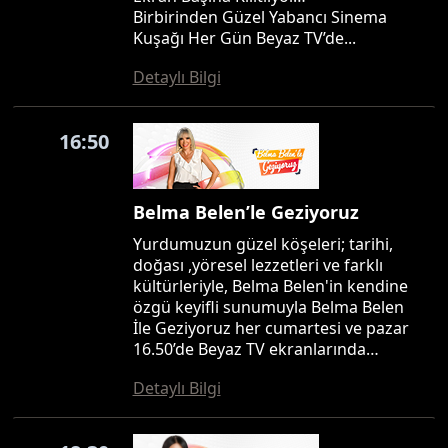
Birbirinden Güzel Yabancı Sinema
Kuşağı Her Gün Beyaz TV’de...
Detaylı Bilgi
16:50
Belma Belen’le Geziyoruz
Yurdumuzun güzel köşeleri; tarihi,
doğası ,yöresel lezzetleri ve farklı
kültürleriyle, Belma Belen'in kendine
özgü keyifli sunumuyla Belma Belen
İle Geziyoruz her cumartesi ve pazar
16.50’de Beyaz TV ekranlarında…
Detaylı Bilgi