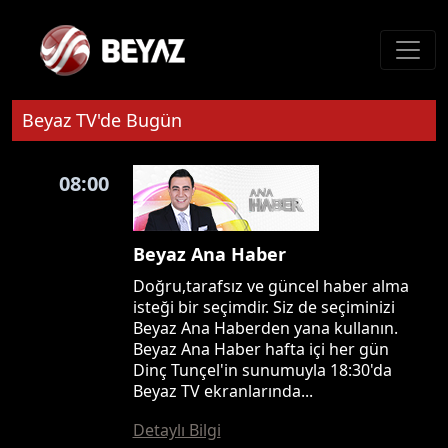
Beyaz TV'de Bugün
08:00
Beyaz Ana Haber
Doğru,tarafsız ve güncel haber alma
isteği bir seçimdir. Siz de seçiminizi
Beyaz Ana Haberden yana kullanın.
Beyaz Ana Haber hafta içi her gün
Dinç Tunçel'in sunumuyla 18:30'da
Beyaz TV ekranlarında...
Detaylı Bilgi