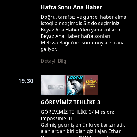
Hafta Sonu Ana Haber
Doğru, tarafsız ve güncel haber alma
isteği bir seçimdir. Siz de seçiminizi
Beyaz Ana Haber'den yana kullanın.
Beyaz Ana Haber hafta sonları
Melissa Bağcı'nın sunumuyla ekrana
geliyor.
Detaylı Bilgi
19:30
GÖREVİMİZ TEHLİKE 3
GÖREVİMİZ TEHLİKE 3/ Mission:
Impossible III
Gelmiş geçmiş en ünlü ve karizmatik
ajanlardan biri olan gizli ajan Ethan