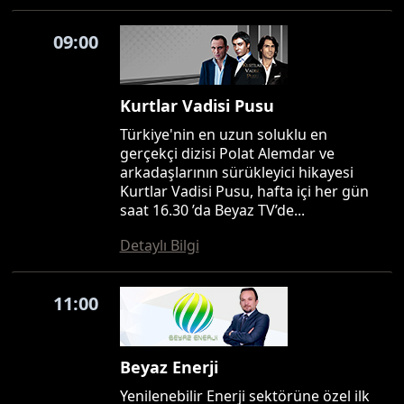
09:00
Kurtlar Vadisi Pusu
Türkiye'nin en uzun soluklu en
gerçekçi dizisi Polat Alemdar ve
arkadaşlarının sürükleyici hikayesi
Kurtlar Vadisi Pusu, hafta içi her gün
saat 16.30 ’da Beyaz TV’de...
Detaylı Bilgi
11:00
Beyaz Enerji
Yenilenebilir Enerji sektörüne özel ilk