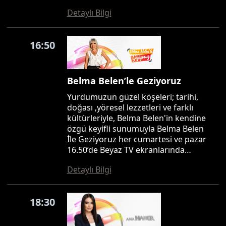
Detaylı Bilgi
16:50
Belma Belen’le Geziyoruz
Yurdumuzun güzel köşeleri; tarihi,
doğası ,yöresel lezzetleri ve farklı
kültürleriyle, Belma Belen'in kendine
özgü keyifli sunumuyla Belma Belen
İle Geziyoruz her cumartesi ve pazar
16.50’de Beyaz TV ekranlarında…
Detaylı Bilgi
18:30