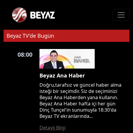
Beyaz TV'de Bugün
08:00
Beyaz Ana Haber
Doğru,tarafsız ve güncel haber alma
isteği bir seçimdir. Siz de seçiminizi
Beyaz Ana Haberden yana kullanın.
Beyaz Ana Haber hafta içi her gün
Dinç Tunçel'in sunumuyla 18:30'da
Beyaz TV ekranlarında...
Detaylı Bilgi