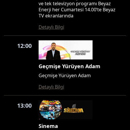
ve tek televizyon programı Beyaz
Enerji her Cumartesi 14.00’te Beyaz
TV ekranlarında
Detaylı Bilgi
12:00
Geçmişe Yürüyen Adam
Geçmişe Yürüyen Adam
Detaylı Bilgi
13:00
Sinema