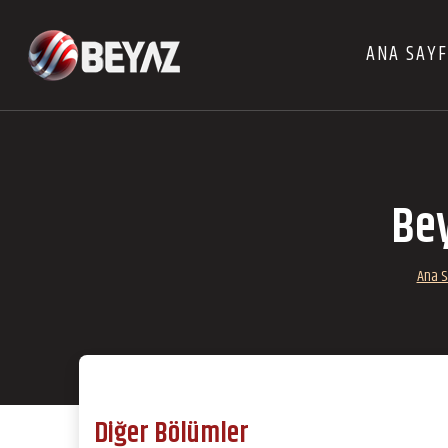
ANA SAY
Bey
Ana S
Diğer Bölümler