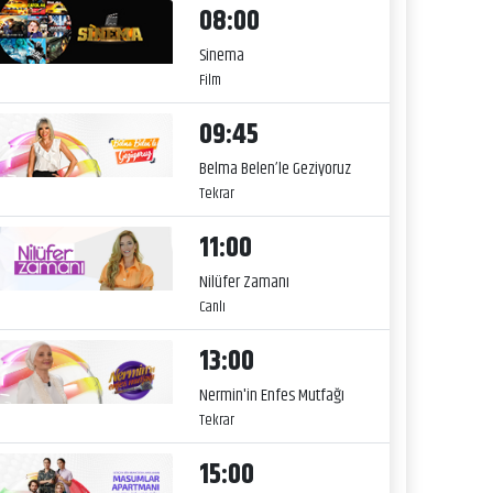
08:00
Sinema
Film
09:45
Belma Belen’le Geziyoruz
Tekrar
11:00
Nilüfer Zamanı
Canlı
13:00
Nermin'in Enfes Mutfağı
Tekrar
15:00