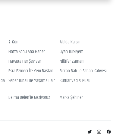
7. Gün
Akılda Kalsın
Hafta Sonu Ana Haber
Uyan Türkiyem
Hayatta Her Şey Var
Nilüfer Zamanı
Esra Ezmeci İle Yeni Baştan
Bircan Bali ile Sabah Kahvesi
nda
Seher Tunalı ile Yaşama Dair
Kurtlar Vadisi Pusu
Belma Belen’le Geziyoruz
Marka Şehirler