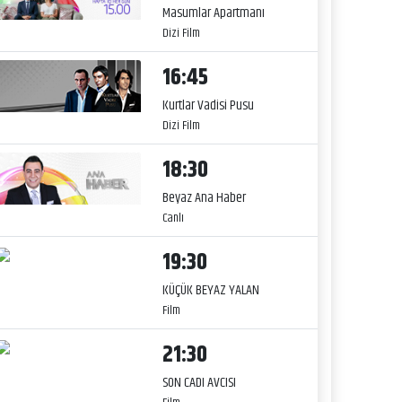
Masumlar Apartmanı
Dizi Film
16:45
Kurtlar Vadisi Pusu
Dizi Film
18:30
Beyaz Ana Haber
Canlı
19:30
KÜÇÜK BEYAZ YALAN
Film
21:30
SON CADI AVCISI