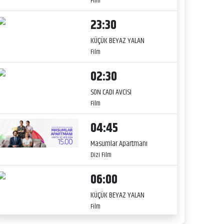
Film
23:30
KÜÇÜK BEYAZ YALAN
Film
02:30
SON CADI AVCISI
Film
04:45
Masumlar Apartmanı
Dizi Film
06:00
KÜÇÜK BEYAZ YALAN
Film