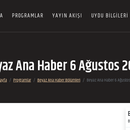
FA
PROGRAMLAR
YAYIN AKIŞI
UYDU BİLGİLERİ
az Ana Haber 6 Ağustos 
ayfa
Programlar
Beyaz Ana Haber Bölümleri
Beyaz Ana Haber 6 Ağusto
B