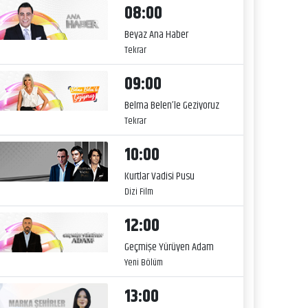
08:00
Beyaz Ana Haber
Tekrar
09:00
Belma Belen’le Geziyoruz
Tekrar
10:00
Kurtlar Vadisi Pusu
Dizi Film
12:00
Geçmişe Yürüyen Adam
Yeni Bölüm
13:00