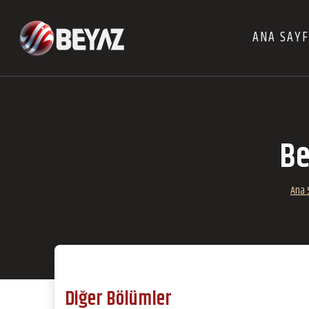
ANA SAY
Be
Ana 
Diğer Bölümler