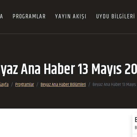
FA
PROGRAMLAR
YAYIN AKIŞI
UYDU BİLGİLERİ
yaz Ana Haber 13 Mayıs 2
Sayfa
Programlar
Beyaz Ana Haber Bölümleri
Beyaz Ana Haber 13 Mayıs
B