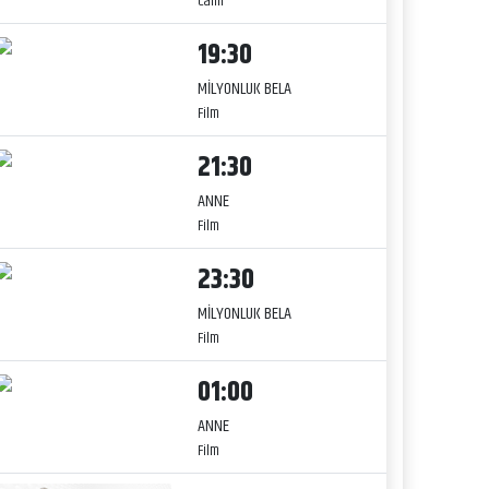
Canlı
19:30
MİLYONLUK BELA
Film
21:30
ANNE
Film
23:30
MİLYONLUK BELA
Film
01:00
ANNE
Film