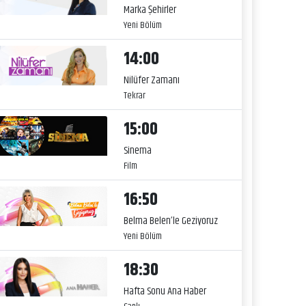
Marka Şehirler
Yeni Bölüm
14:00
Nilüfer Zamanı
Tekrar
15:00
Sinema
Film
16:50
Belma Belen’le Geziyoruz
Yeni Bölüm
18:30
Hafta Sonu Ana Haber