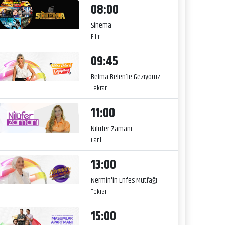
08:00
Sinema
Film
09:45
Belma Belen’le Geziyoruz
Tekrar
11:00
Nilüfer Zamanı
Canlı
13:00
Nermin'in Enfes Mutfağı
Tekrar
15:00