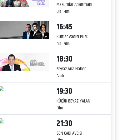
Masumlar Apartmanı
Dizi Film
16:45
Kurtlar Vadisi Pusu
Dizi Film
18:30
Beyaz Ana Haber
Canlı
19:30
KÜÇÜK BEYAZ YALAN
Film
21:30
SON CADI AVCISI