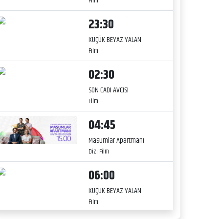
Film
23:30
KÜÇÜK BEYAZ YALAN
Film
02:30
SON CADI AVCISI
Film
04:45
Masumlar Apartmanı
Dizi Film
06:00
KÜÇÜK BEYAZ YALAN
Film