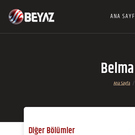
ANA SAY
Belma 
Ana Sayfa
Diğer Bölümler