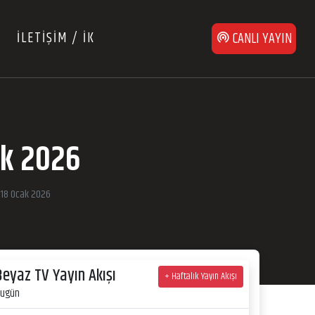
İLETİŞİM / İK
CANLI YAYIN
ak 2026
 18 Ocak 2026
Beyaz TV Yayın Akışı
+ Haftalık Yayın Akışı
ugün