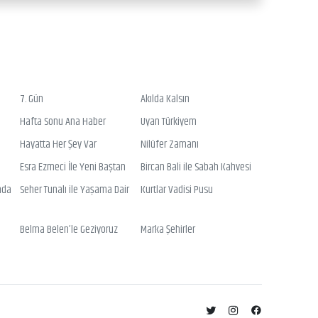
7. Gün
Akılda Kalsın
Hafta Sonu Ana Haber
Uyan Türkiyem
Hayatta Her Şey Var
Nilüfer Zamanı
Esra Ezmeci İle Yeni Baştan
Bircan Bali ile Sabah Kahvesi
nda
Seher Tunalı ile Yaşama Dair
Kurtlar Vadisi Pusu
Belma Belen’le Geziyoruz
Marka Şehirler