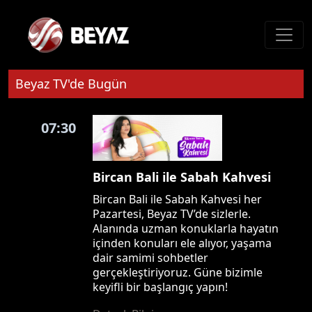
Beyaz TV'de Bugün
07:30
Bircan Bali ile Sabah Kahvesi
Bircan Bali ile Sabah Kahvesi her
Pazartesi, Beyaz TV’de sizlerle.
Alanında uzman konuklarla hayatın
içinden konuları ele alıyor, yaşama
dair samimi sohbetler
gerçekleştiriyoruz. Güne bizimle
keyifli bir başlangıç yapın!