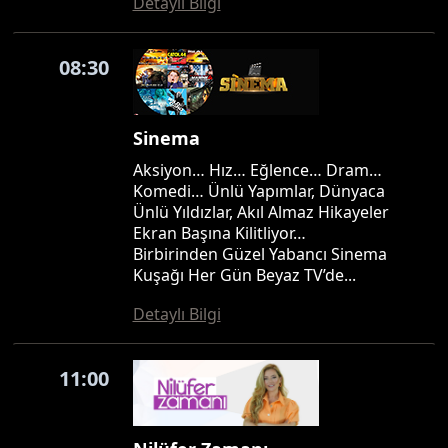
Detaylı Bilgi
08:30
Sinema
Aksiyon… Hız… Eğlence… Dram…
Komedi… Ünlü Yapımlar, Dünyaca
Ünlü Yıldızlar, Akıl Almaz Hikayeler
Ekran Başına Kilitliyor…
Birbirinden Güzel Yabancı Sinema
Kuşağı Her Gün Beyaz TV’de...
Detaylı Bilgi
11:00