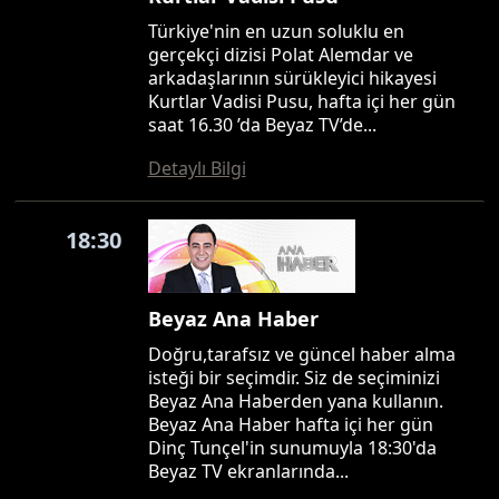
Türkiye'nin en uzun soluklu en
gerçekçi dizisi Polat Alemdar ve
arkadaşlarının sürükleyici hikayesi
Kurtlar Vadisi Pusu, hafta içi her gün
saat 16.30 ’da Beyaz TV’de...
Detaylı Bilgi
18:30
Beyaz Ana Haber
Doğru,tarafsız ve güncel haber alma
isteği bir seçimdir. Siz de seçiminizi
Beyaz Ana Haberden yana kullanın.
Beyaz Ana Haber hafta içi her gün
Dinç Tunçel'in sunumuyla 18:30'da
Beyaz TV ekranlarında...