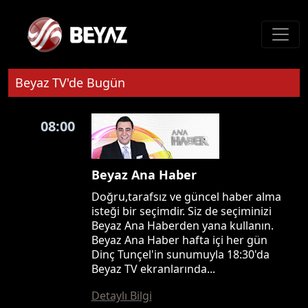
Beyaz TV'de Bugün
08:00
Beyaz Ana Haber
Doğru,tarafsız ve güncel haber alma
isteği bir seçimdir. Siz de seçiminizi
Beyaz Ana Haberden yana kullanın.
Beyaz Ana Haber hafta içi her gün
Dinç Tunçel'in sunumuyla 18:30'da
Beyaz TV ekranlarında...
Detaylı Bilgi