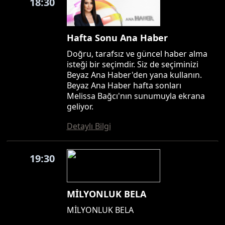
18:30
Hafta Sonu Ana Haber
Doğru, tarafsız ve güncel haber alma
isteği bir seçimdir. Siz de seçiminizi
Beyaz Ana Haber'den yana kullanın.
Beyaz Ana Haber hafta sonları
Melissa Bağcı'nın sunumuyla ekrana
geliyor.
Detaylı Bilgi
19:30
MİLYONLUK BELA
MİLYONLUK BELA