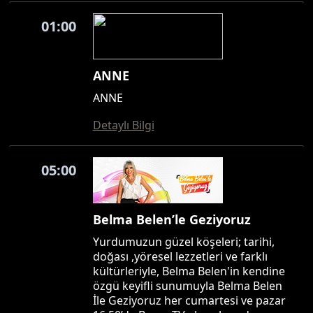
01:00
ANNE
ANNE
Detaylı Bilgi
05:00
Belma Belen’le Geziyoruz
Yurdumuzun güzel köşeleri; tarihi,
doğası ,yöresel lezzetleri ve farklı
kültürleriyle, Belma Belen'in kendine
özgü keyifli sunumuyla Belma Belen
İle Geziyoruz her cumartesi ve pazar