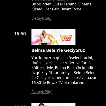
Birbirinden Güzel Yabancı Sinema
Kuşağı Her Gün Beyaz TV’de...
Detaylı Bilgi
16:50
Belma Belen’le Geziyoruz
Yurdumuzun güzel köşeleri; tarihi,
doğası ,yöresel lezzetleri ve farklı
kültürleriyle, Belma Belen'in kendine
özgü keyifli sunumuyla Belma Belen
İle Geziyoruz her cumartesi ve pazar
16.50’de Beyaz TV ekranlarında…
Detaylı Bilgi