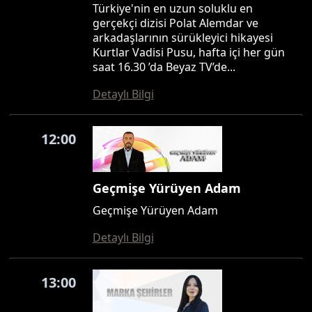
Türkiye'nin en uzun soluklu en
gerçekçi dizisi Polat Alemdar ve
arkadaşlarının sürükleyici hikayesi
Kurtlar Vadisi Pusu, hafta içi her gün
saat 16.30 ’da Beyaz TV’de...
Detaylı Bilgi
12:00
Geçmişe Yürüyen Adam
Geçmişe Yürüyen Adam
Detaylı Bilgi
13:00