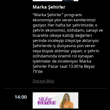
Marka Şehirler
“Marka Şehirler” programı
ekonomiye yön veren kentlerimizi
geziyor. Her hafta bir şehrimizde; o
şehrin ekonomisi, istihdamı, sanayi ve
ticarette ülkeye kattığı değerleri
yerinde inceleyip izleyiciye aktarıyor.
Şehirlerde iş dünyasına yön veren
veya büyük atılımlar yapan, o şehrin
istihdamında önemli rol oynayan
işletmeler de inceleniyor. Marka
Şehirler Pazar saat 13.00'te Beyaz
TV'de
Detaylı Bilgi
14:00