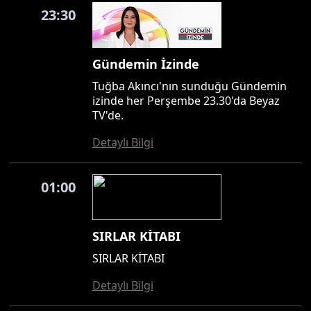
23:30
Gündemin İzinde
Tuğba Akıncı'nın sunduğu Gündemin
izinde her Perşembe 23.30'da Beyaz
TV'de.
Detaylı Bilgi
01:00
SIRLAR KİTABI
SIRLAR KİTABI
Detaylı Bilgi