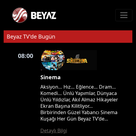
Beyaz TV'de Bugün
08:00
Sinema
Aksiyon… Hız… Eğlence… Dram…
Komedi… Ünlü Yapımlar, Dünyaca
Ünlü Yıldızlar, Akıl Almaz Hikayeler
Ekran Başına Kilitliyor…
Birbirinden Güzel Yabancı Sinema
Kuşağı Her Gün Beyaz TV’de...
Detaylı Bilgi