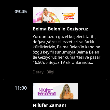
09:45
Belma Belen’le Geziyoruz
Yurdumuzun güzel köşeleri; tarihi,
doğası ,yöresel lezzetleri ve farklı
kültürleriyle, Belma Belen'in kendine
özgü keyifli sunumuyla Belma Belen
İle Geziyoruz her cumartesi ve pazar
16.50’de Beyaz TV ekranlarında…
Detaylı Bilgi
11:00
Nilüfer Zamanı