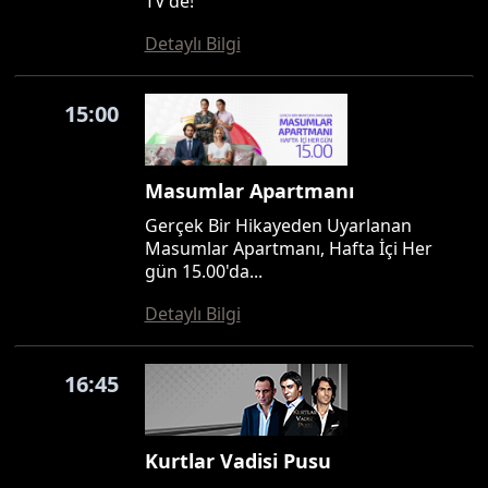
TV'de!
Detaylı Bilgi
15:00
Masumlar Apartmanı
Gerçek Bir Hikayeden Uyarlanan
Masumlar Apartmanı, Hafta İçi Her
gün 15.00'da...
Detaylı Bilgi
16:45
Kurtlar Vadisi Pusu