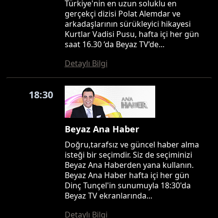
Türkiye'nin en uzun soluklu en
gerçekçi dizisi Polat Alemdar ve
arkadaşlarının sürükleyici hikayesi
Kurtlar Vadisi Pusu, hafta içi her gün
saat 16.30 ’da Beyaz TV’de...
Detaylı Bilgi
18:30
Beyaz Ana Haber
Doğru,tarafsız ve güncel haber alma
isteği bir seçimdir. Siz de seçiminizi
Beyaz Ana Haberden yana kullanın.
Beyaz Ana Haber hafta içi her gün
Dinç Tunçel'in sunumuyla 18:30'da
Beyaz TV ekranlarında...
Detaylı Bilgi