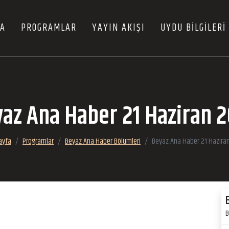
FA
PROGRAMLAR
YAYIN AKIŞI
UYDU BİLGİLERİ
az Ana Haber 21 Haziran 
ayfa
Programlar
Beyaz Ana Haber Bölümleri
Beyaz Ana Haber 21 Hazira
B