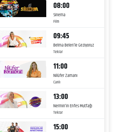
08:00
Sinema
Film
09:45
Belma Belen’le Geziyoruz
Tekrar
11:00
Nilüfer Zamanı
Canlı
13:00
Nermin'in Enfes Mutfağı
Tekrar
15:00