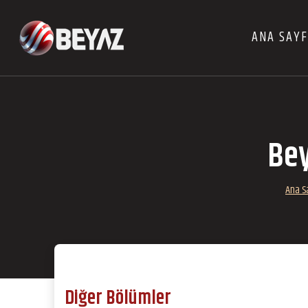
ANA SAY
Bey
Ana S
Diğer Bölümler