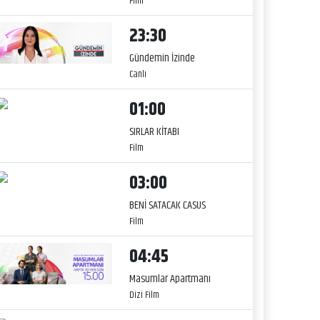
Film
23:30
Gündemin İzinde
Canlı
01:00
SIRLAR KİTABI
Film
03:00
BENİ SATACAK CASUS
Film
04:45
Masumlar Apartmanı
Dizi Film