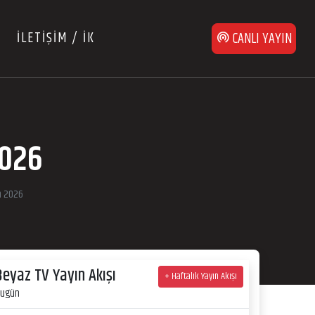
İLETİŞİM / İK
CANLI YAYIN
2026
n 2026
Beyaz TV Yayın Akışı
+ Haftalık Yayın Akışı
ugün