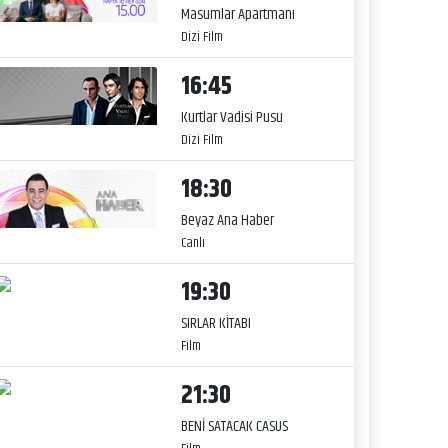
Masumlar Apartmanı
Dizi Film
16:45
Kurtlar Vadisi Pusu
Dizi Film
18:30
Beyaz Ana Haber
Canlı
19:30
SIRLAR KİTABI
Film
21:30
BENİ SATACAK CASUS