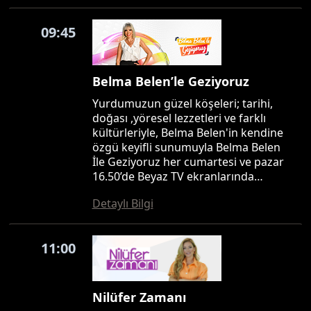
09:45
Belma Belen’le Geziyoruz
Yurdumuzun güzel köşeleri; tarihi,
doğası ,yöresel lezzetleri ve farklı
kültürleriyle, Belma Belen'in kendine
özgü keyifli sunumuyla Belma Belen
İle Geziyoruz her cumartesi ve pazar
16.50’de Beyaz TV ekranlarında…
Detaylı Bilgi
11:00
Nilüfer Zamanı