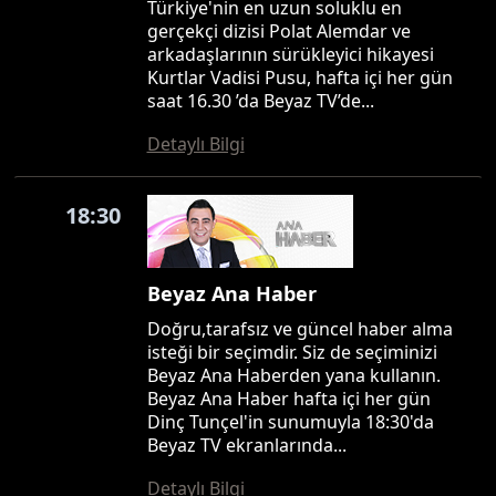
Türkiye'nin en uzun soluklu en
gerçekçi dizisi Polat Alemdar ve
arkadaşlarının sürükleyici hikayesi
Kurtlar Vadisi Pusu, hafta içi her gün
saat 16.30 ’da Beyaz TV’de...
Detaylı Bilgi
18:30
Beyaz Ana Haber
Doğru,tarafsız ve güncel haber alma
isteği bir seçimdir. Siz de seçiminizi
Beyaz Ana Haberden yana kullanın.
Beyaz Ana Haber hafta içi her gün
Dinç Tunçel'in sunumuyla 18:30'da
Beyaz TV ekranlarında...
Detaylı Bilgi