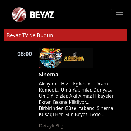
Beyaz TV'de Bugün
08:00
Sinema
Aksiyon… Hız… Eğlence… Dram…
Komedi… Ünlü Yapımlar, Dünyaca
Ünlü Yıldızlar, Akıl Almaz Hikayeler
Ekran Başına Kilitliyor…
Birbirinden Güzel Yabancı Sinema
Kuşağı Her Gün Beyaz TV’de...
Detaylı Bilgi