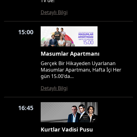
TV'de!
Detaylı Bilgi
15:00
Masumlar Apartmanı
Gerçek Bir Hikayeden Uyarlanan
Masumlar Apartmanı, Hafta İçi Her
gün 15.00'da...
Detaylı Bilgi
16:45
Kurtlar Vadisi Pusu