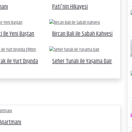
manı
Pati'nin Hikayesi
i İle Yeni Baştan
Bircan Bali ile Sabah Kahvesi
ak ile Yurt Dışında
Seher Tunalı ile Yaşama Dair
Apartmanı