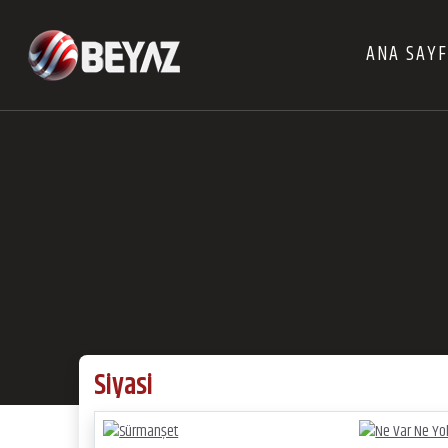
ANA SAY
Siyasi