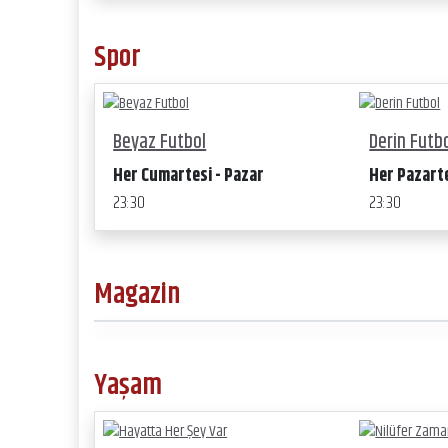
Spor
Beyaz Futbol
Derin Futb
Her Cumartesi - Pazar
Her Pazart
23:30
23:30
Magazin
Yaşam