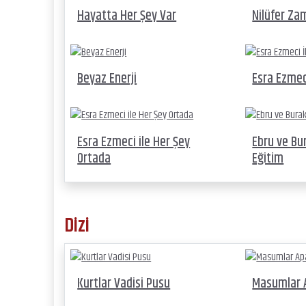
Hayatta Her Şey Var
Nilüfer Za
Beyaz Enerji
Esra Ezmec
Esra Ezmeci ile Her Şey
Ebru ve Bur
Ortada
Eğitim
Dizi
Kurtlar Vadisi Pusu
Masumlar 