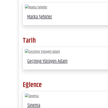
Marka Şehirler
Tarih
Geçmişe Yürüyen Adam
Eğlence
Sinema