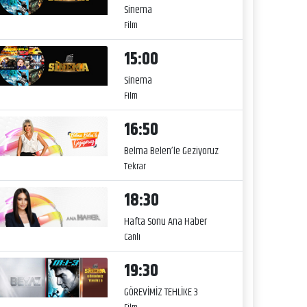
Sinema
Film
15:00
Sinema
Film
16:50
Belma Belen’le Geziyoruz
Tekrar
18:30
Hafta Sonu Ana Haber
Canlı
19:30
GÖREVİMİZ TEHLİKE 3