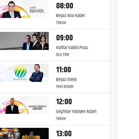
08:00
Beyaz Ana Haber
Tekrar
09:00
Kurtlar Vadisi Pusu
Dizi Film
11:00
Beyaz Enerji
Yeni Bölüm
12:00
Geçmişe Yürüyen Adam
Tekrar
13:00