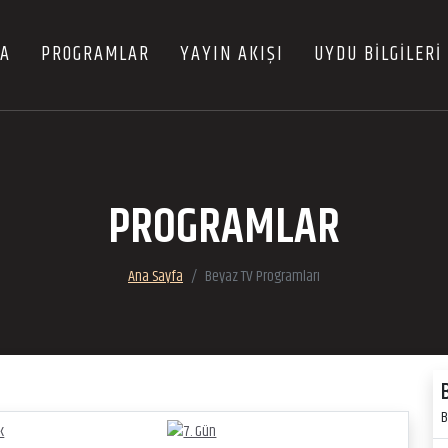
FA
PROGRAMLAR
YAYIN AKIŞI
UYDU BİLGİLERİ
PROGRAMLAR
Ana Sayfa
Beyaz TV Programları
B