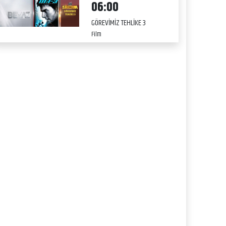
06:00
GÖREVİMİZ TEHLİKE 3
Film