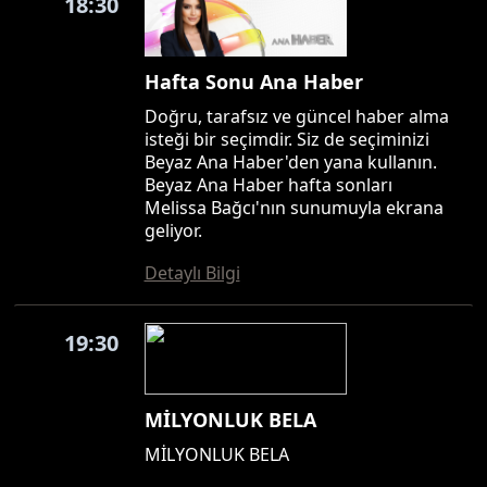
18:30
Hafta Sonu Ana Haber
Doğru, tarafsız ve güncel haber alma
isteği bir seçimdir. Siz de seçiminizi
Beyaz Ana Haber'den yana kullanın.
Beyaz Ana Haber hafta sonları
Melissa Bağcı'nın sunumuyla ekrana
geliyor.
Detaylı Bilgi
19:30
MİLYONLUK BELA
MİLYONLUK BELA