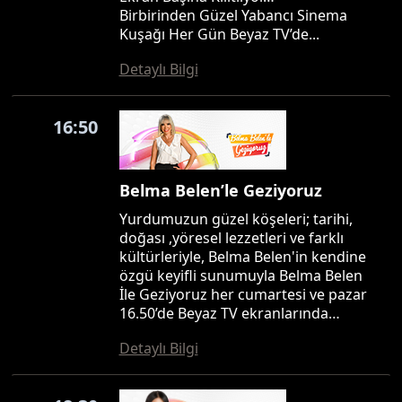
Birbirinden Güzel Yabancı Sinema
Kuşağı Her Gün Beyaz TV’de...
Detaylı Bilgi
16:50
Belma Belen’le Geziyoruz
Yurdumuzun güzel köşeleri; tarihi,
doğası ,yöresel lezzetleri ve farklı
kültürleriyle, Belma Belen'in kendine
özgü keyifli sunumuyla Belma Belen
İle Geziyoruz her cumartesi ve pazar
16.50’de Beyaz TV ekranlarında…
Detaylı Bilgi