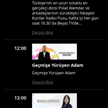
Türkiye'nin en uzun soluklu en
gerçekçi dizisi Polat Alemdar ve
arkadaşlarının sürükleyici hikayesi
Kurtlar Vadisi Pusu, hafta içi her gün
saat 16.30 ’da Beyaz TV’de...
Detaylı Bilgi
12:00
Geçmişe Yürüyen Adam
Geçmişe Yürüyen Adam
Detaylı Bilgi
13:00