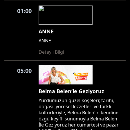
01:00
ANNE
ANNE
Detaylı Bilgi
05:00
Belma Belen’le Geziyoruz
Yurdumuzun güzel köşeleri; tarihi,
doğası ,yöresel lezzetleri ve farklı
kültürleriyle, Belma Belen'in kendine
özgü keyifli sunumuyla Belma Belen
İle Geziyoruz her cumartesi ve pazar