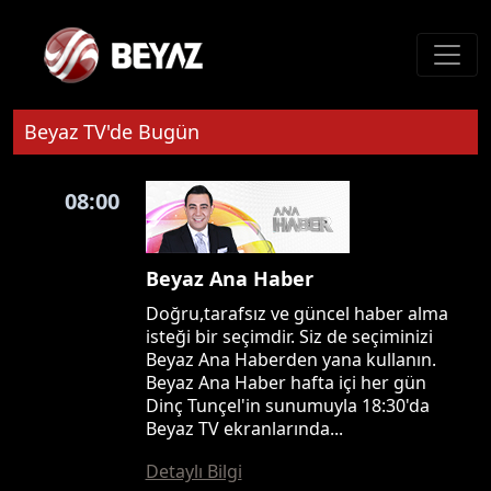
Beyaz TV'de Bugün
08:00
Beyaz Ana Haber
Doğru,tarafsız ve güncel haber alma
isteği bir seçimdir. Siz de seçiminizi
Beyaz Ana Haberden yana kullanın.
Beyaz Ana Haber hafta içi her gün
Dinç Tunçel'in sunumuyla 18:30'da
Beyaz TV ekranlarında...
Detaylı Bilgi