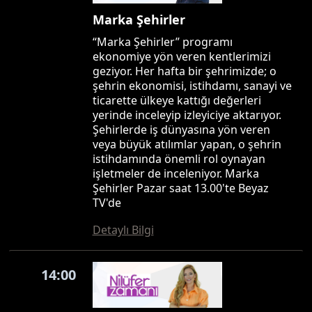
Marka Şehirler
“Marka Şehirler” programı
ekonomiye yön veren kentlerimizi
geziyor. Her hafta bir şehrimizde; o
şehrin ekonomisi, istihdamı, sanayi ve
ticarette ülkeye kattığı değerleri
yerinde inceleyip izleyiciye aktarıyor.
Şehirlerde iş dünyasına yön veren
veya büyük atılımlar yapan, o şehrin
istihdamında önemli rol oynayan
işletmeler de inceleniyor. Marka
Şehirler Pazar saat 13.00'te Beyaz
TV'de
Detaylı Bilgi
14:00