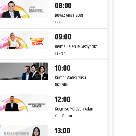
08:00
Beyaz Ana Haber
Tekrar
09:00
Belma Belen’le Geziyoruz
Tekrar
10:00
Kurtlar Vadisi Pusu
Dizi Film
12:00
Geçmişe Yürüyen Adam
Yeni Bölüm
13:00