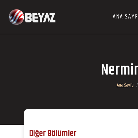
ANA SAY
Nermin
Ana Sayfa
Diğer Bölümler