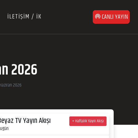
İLETİŞİM / İK
CANLI YAYIN
an 2026
 Haziran 2026
Beyaz TV Yayın Akışı
+ Haftalık Yayın Akışı
ugün