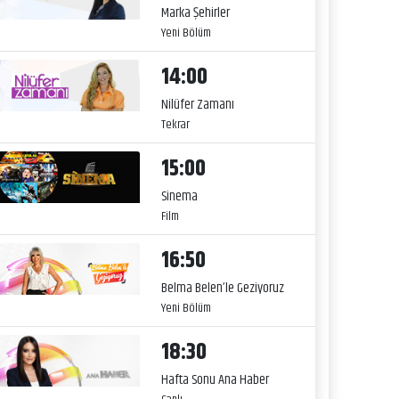
Marka Şehirler
Yeni Bölüm
14:00
Nilüfer Zamanı
Tekrar
15:00
Sinema
Film
16:50
Belma Belen’le Geziyoruz
Yeni Bölüm
18:30
Hafta Sonu Ana Haber