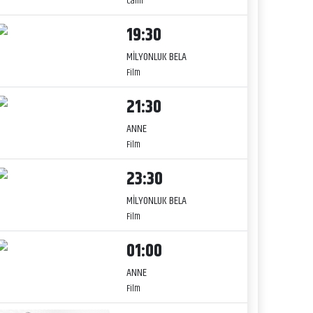
Canlı
19:30
MİLYONLUK BELA
Film
21:30
ANNE
Film
23:30
MİLYONLUK BELA
Film
01:00
ANNE
Film