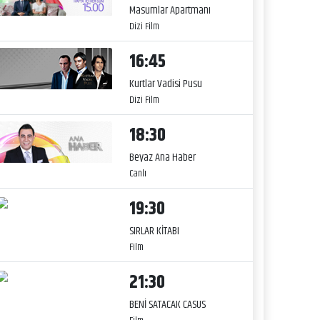
Masumlar Apartmanı
Dizi Film
16:45
Kurtlar Vadisi Pusu
Dizi Film
18:30
Beyaz Ana Haber
Canlı
19:30
SIRLAR KİTABI
Film
21:30
BENİ SATACAK CASUS