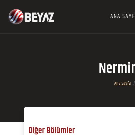
ANA SAY
Nermin
Ana Sayfa
Diğer Bölümler