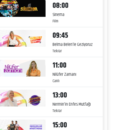
08:00
Sinema
Film
09:45
Belma Belen’le Geziyoruz
Tekrar
11:00
Nilüfer Zamanı
Canlı
13:00
Nermin'in Enfes Mutfağı
Tekrar
15:00