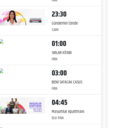
Film
23:30
Gündemin İzinde
Canlı
01:00
SIRLAR KİTABI
Film
03:00
BENİ SATACAK CASUS
Film
04:45
Masumlar Apartmanı
Dizi Film