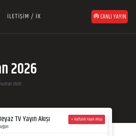
İLETİŞİM / İK
CANLI YAYIN
an 2026
 Haziran 2026
Beyaz TV Yayın Akışı
+ Haftalık Yayın Akışı
ugün