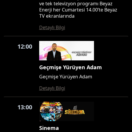
ve tek televizyon programı Beyaz
Enerji her Cumartesi 14.00’te Beyaz
TV ekranlarında
Detaylı Bilgi
12:00
Geçmişe Yürüyen Adam
Geçmişe Yürüyen Adam
Detaylı Bilgi
13:00
Sinema