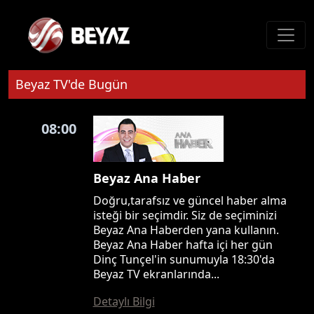
Beyaz TV'de Bugün
08:00
Beyaz Ana Haber
Doğru,tarafsız ve güncel haber alma
isteği bir seçimdir. Siz de seçiminizi
Beyaz Ana Haberden yana kullanın.
Beyaz Ana Haber hafta içi her gün
Dinç Tunçel'in sunumuyla 18:30'da
Beyaz TV ekranlarında...
Detaylı Bilgi