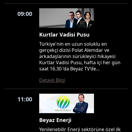
09:00
Kurtlar Vadisi Pusu
Türkiye'nin en uzun soluklu en
gerçekçi dizisi Polat Alemdar ve
arkadaşlarının sürükleyici hikayesi
Kurtlar Vadisi Pusu, hafta içi her gün
saat 16.30 ’da Beyaz TV’de...
Detaylı Bilgi
11:00
Beyaz Enerji
Yenilenebilir Enerji sektörüne özel ilk