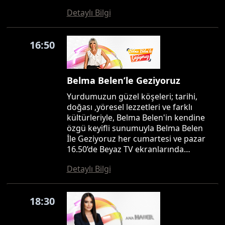
Detaylı Bilgi
16:50
Belma Belen’le Geziyoruz
Yurdumuzun güzel köşeleri; tarihi,
doğası ,yöresel lezzetleri ve farklı
kültürleriyle, Belma Belen'in kendine
özgü keyifli sunumuyla Belma Belen
İle Geziyoruz her cumartesi ve pazar
16.50’de Beyaz TV ekranlarında…
Detaylı Bilgi
18:30