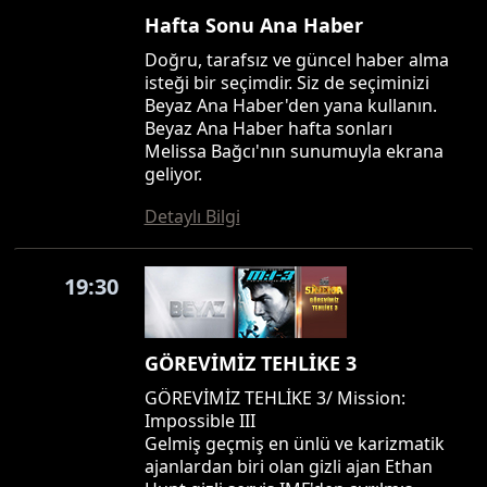
Hafta Sonu Ana Haber
Doğru, tarafsız ve güncel haber alma
isteği bir seçimdir. Siz de seçiminizi
Beyaz Ana Haber'den yana kullanın.
Beyaz Ana Haber hafta sonları
Melissa Bağcı'nın sunumuyla ekrana
geliyor.
Detaylı Bilgi
19:30
GÖREVİMİZ TEHLİKE 3
GÖREVİMİZ TEHLİKE 3/ Mission:
Impossible III
Gelmiş geçmiş en ünlü ve karizmatik
ajanlardan biri olan gizli ajan Ethan