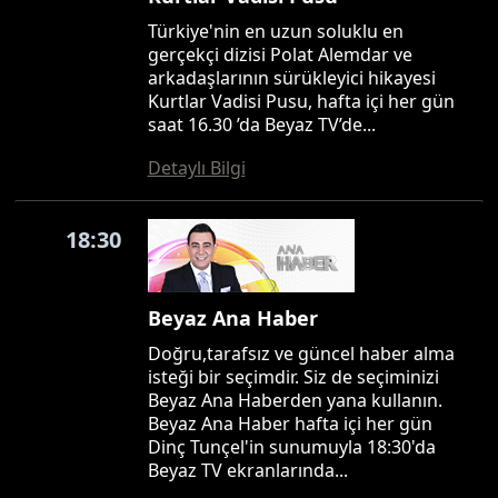
Türkiye'nin en uzun soluklu en
gerçekçi dizisi Polat Alemdar ve
arkadaşlarının sürükleyici hikayesi
Kurtlar Vadisi Pusu, hafta içi her gün
saat 16.30 ’da Beyaz TV’de...
Detaylı Bilgi
18:30
Beyaz Ana Haber
Doğru,tarafsız ve güncel haber alma
isteği bir seçimdir. Siz de seçiminizi
Beyaz Ana Haberden yana kullanın.
Beyaz Ana Haber hafta içi her gün
Dinç Tunçel'in sunumuyla 18:30'da
Beyaz TV ekranlarında...