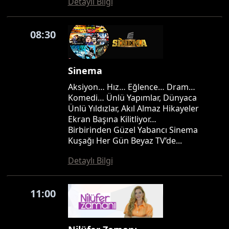
Detaylı Bilgi
08:30
Sinema
Aksiyon… Hız… Eğlence… Dram…
Komedi… Ünlü Yapımlar, Dünyaca
Ünlü Yıldızlar, Akıl Almaz Hikayeler
Ekran Başına Kilitliyor…
Birbirinden Güzel Yabancı Sinema
Kuşağı Her Gün Beyaz TV’de...
Detaylı Bilgi
11:00