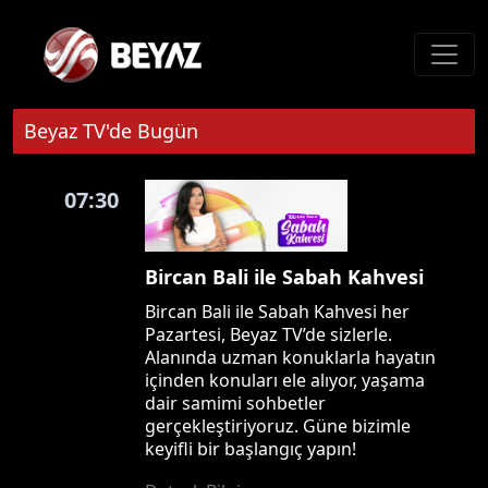
Beyaz TV'de Bugün
07:30
Bircan Bali ile Sabah Kahvesi
Bircan Bali ile Sabah Kahvesi her
Pazartesi, Beyaz TV’de sizlerle.
Alanında uzman konuklarla hayatın
içinden konuları ele alıyor, yaşama
dair samimi sohbetler
gerçekleştiriyoruz. Güne bizimle
keyifli bir başlangıç yapın!